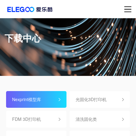
下载中心
Nexprint模型库
光固化3D打印机
FDM 3D打印机
清洗固化类