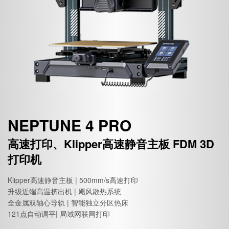
NEPTUNE 4 PRO
高速打印、Klipper高速静音主板 FDM 3D
打印机
Klipper高速静音主板 | 500mm/s高速打印
升级近端高温挤出机 | 飓风散热系统
全金属双轴心导轨 | 智能独立分区热床
121点自动调平| 局域网联网打印