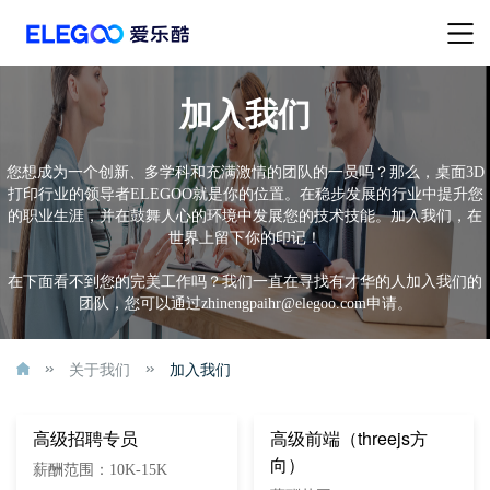
加入我们
您想成为一个创新、多学科和充满激情的团队的一员吗？那么，桌面3D
打印行业的领导者ELEGOO就是你的位置。在稳步发展的行业中提升您
的职业生涯，并在鼓舞人心的环境中发展您的技术技能。加入我们，在
世界上留下你的印记！
在下面看不到您的完美工作吗？我们一直在寻找有才华的人加入我们的
团队，您可以通过zhinengpaihr@elegoo.com申请。
关于我们
加入我们
高级招聘专员
高级前端（threejs方
向）
薪酬范围：10K-15K