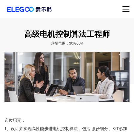
高级电机控制算法工程师
薪酬范围：30K-60K
岗位职责：
1、设计并实现高性能步进电机控制算法，包括 微步细分、S/T形加