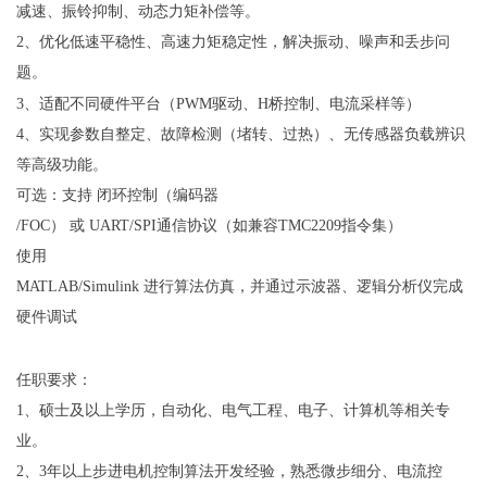
减速、振铃抑制、动态力矩补偿等。
2、优化低速平稳性、高速力矩稳定性，解决振动、噪声和丢步问
题。
3、适配不同硬件平台（PWM驱动、H桥控制、电流采样等）
4、实现参数自整定、故障检测（堵转、过热）、无传感器负载辨识
等高级功能。
可选：支持
闭环控制（编码器
/FOC） 或 UART/SPI通信协议（如兼容TMC2209指令集）
使用
MATLAB/Simulink 进行算法仿真，并通过示波器、逻辑分析仪完成
硬件调试
任职要求：
1、硕士及以上学历，自动化、电气工程、电子、计算机等相关专
业。
2、3年以上步进电机控制算法开发经验，熟悉微步细分、电流控