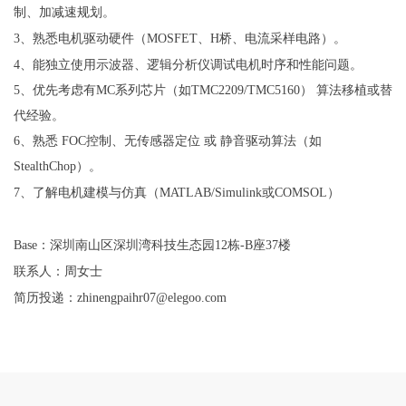
制、加减速规划。
3、熟悉电机驱动硬件（MOSFET、H桥、电流采样电路）。
4、能独立使用示波器、逻辑分析仪调试电机时序和性能问题。
5、优先考虑有MC系列芯片（如TMC2209/TMC5160） 算法移植或替
代经验。
6、熟悉 FOC控制、无传感器定位 或 静音驱动算法（如
StealthChop）。
7、了解电机建模与仿真（MATLAB/Simulink或COMSOL）
Base：深圳南山区深圳湾科技生态园12栋-B座37楼
联系人：周女士
简历投递：
zhinengpaihr07@elegoo.com